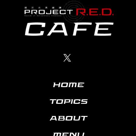
HOME
TOPICS
ABOUT
MENU