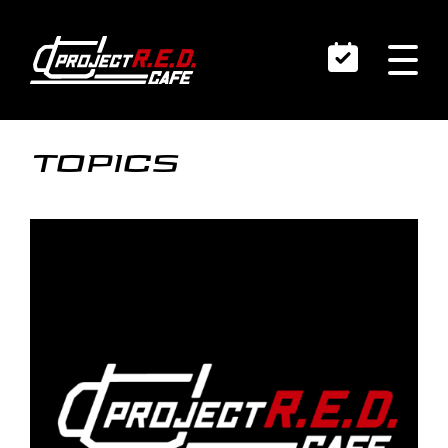
TOPICS