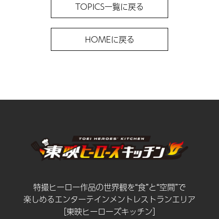
TOPICS一覧に戻る
HOMEに戻る
特撮ヒーロー作品の世界観を“食”と“空間”で
楽しめるエンターテインメントレストランエリア
［東映ヒーローズキッチン］