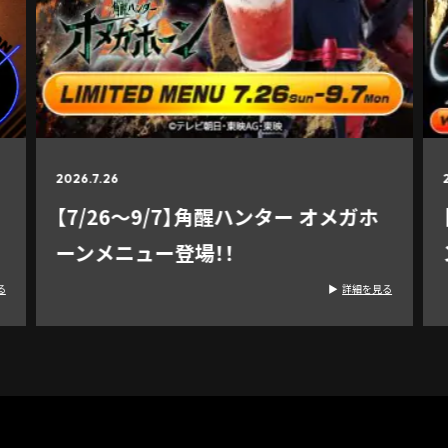
2026.7.26
【7/26～9/7】角醒ハンター オメガホ
ーンメニュー登場！！
る
詳細を見る