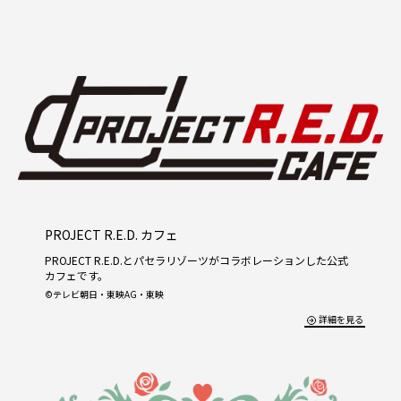
PROJECT R.E.D. カフェ
PROJECT R.E.D.とパセラリゾーツがコラボレーションした公式
カフェです。
©テレビ朝日・東映AG・東映
詳細を見る