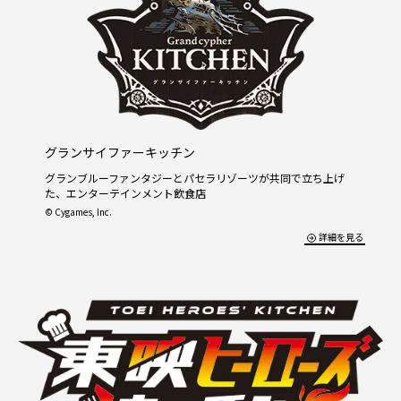
グランサイファーキッチン
グランブルーファンタジーとパセラリゾーツが共同で立ち上げ
た、エンターテインメント飲食店
© Cygames, Inc.
詳細を見る