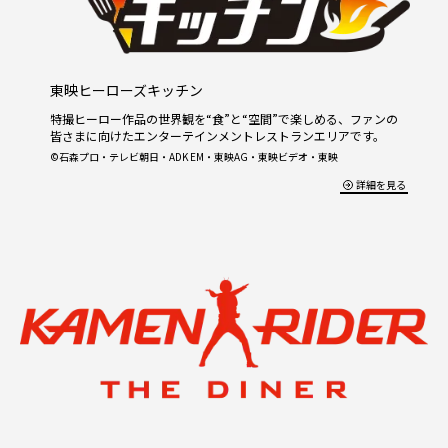
東映ヒーローズキッチン
特撮ヒーロー作品の世界観を“食”と“空間”で楽しめる、ファンの
皆さまに向けたエンターテインメントレストランエリアです。
©石森プロ・テレビ朝日・ADK EM・東映AG・東映ビデオ・東映
詳細を見る