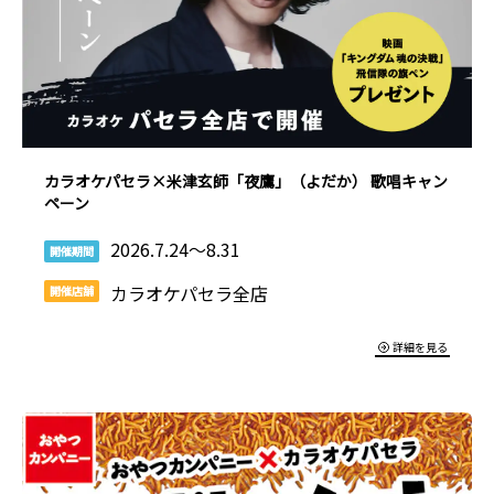
カラオケパセラ×米津玄師「夜鷹」（よだか） 歌唱キャン
ペーン
2026.7.24～8.31
開催期間
カラオケパセラ全店
開催店舗
詳細を見る