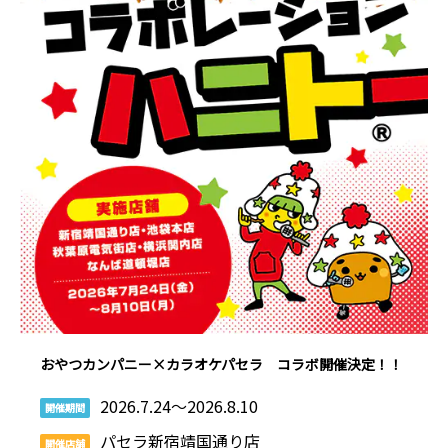
おやつカンパニー×カラオケパセラ コラボ開催決定！！
2026.7.24～2026.8.10
開催期間
パセラ新宿靖国通り店
開催店舗