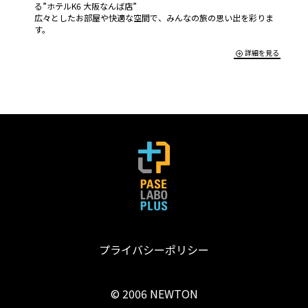
る”ホテルK6 大阪なんば店”
広々としたお部屋や快適な空間で、みんなの旅の思い出を彩りま
す。
詳細を見る
プライバシーポリシー
© 2006 NEWTON