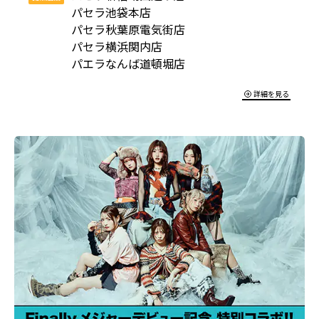
パセラ池袋本店
パセラ秋葉原電気街店
パセラ横浜関内店
パエラなんば道頓堀店
詳細を見る