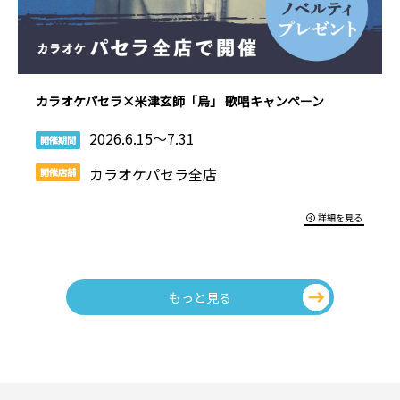
カラオケパセラ×米津玄師「烏」 歌唱キャンペーン
2026.6.15～7.31
開催期間
カラオケパセラ全店
開催店舗
詳細を見る
もっと見る