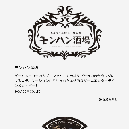
モンハン酒場
ゲームメーカーのカプコン社と、カラオケパセラの黄金タッグに
よるコラボレーションから生まれた本格的なゲームエンターテイ
ンメントバー !
©CAPCOM CO.,LTD.
詳細を見る