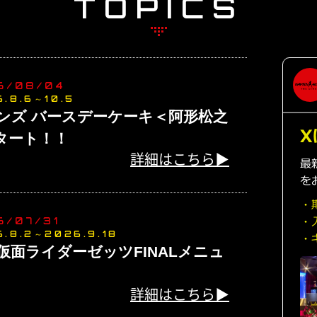
TOPICS
6/08/04
6.8.6～10.5
ンズ バースデーケーキ＜阿形松之
タート！！
詳細はこちら▶
6/07/31
6.8.2～2026.9.18
仮面ライダーゼッツFINALメニュ
詳細はこちら▶