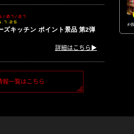
6/07/27
6.7.25
ーズキッチン ポイント景品 第2弾
詳細はこちら▶
情報一覧はこちら