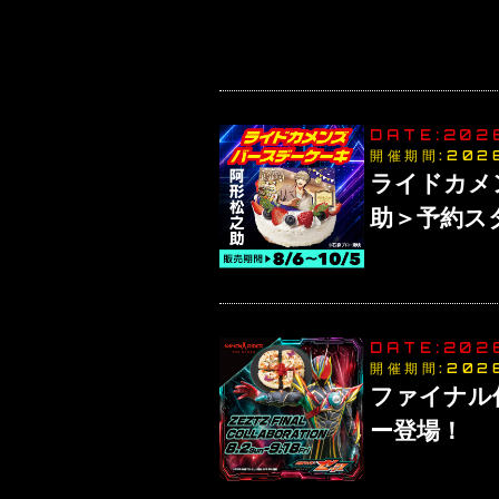
DATE:202
開催期間:
202
ライドカメ
助＞予約ス
DATE:202
開催期間:
202
ファイナル
ー登場！