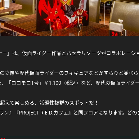
イナー」は、仮面ライダー作品とパセラリゾーツがコラボレーシ
の立像や歴代仮面ライダーのフィギュアなどがずらりと並べら
た、「ロコモコ1号」￥1,100（税込）など、歴代の仮面ライダ
超えて楽しめる、話題性抜群のスポットだ！
ン』『PROJECT R.E.D.カフェ』と同フロアになります。