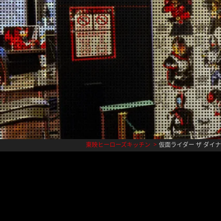
東映ヒーローズキッチン
仮面ライダー ザ ダイ