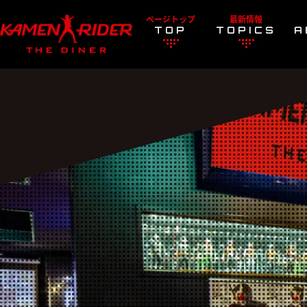
ページトップ
最新情報
TOP
TOPICS
A