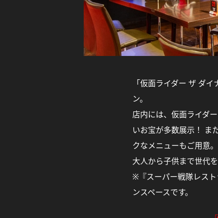
「仮面ライダー ザ ダ
ン。
店内には、仮面ライダー
いお宝が多数展示！ ま
クなメニューもご用意。
大人から子供まで世代を
※『スーパー戦隊レストラ
ンスペースです。