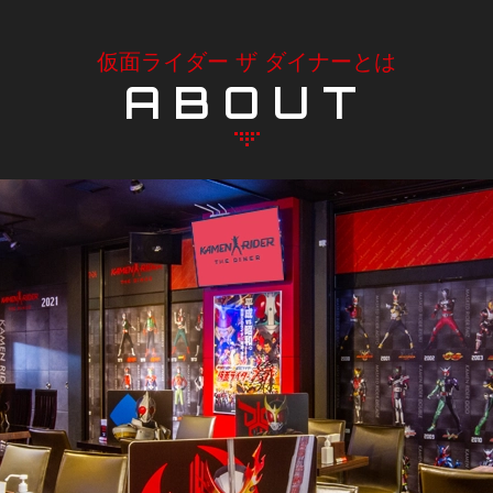
仮面ライダー ザ ダイナーとは
ABOUT