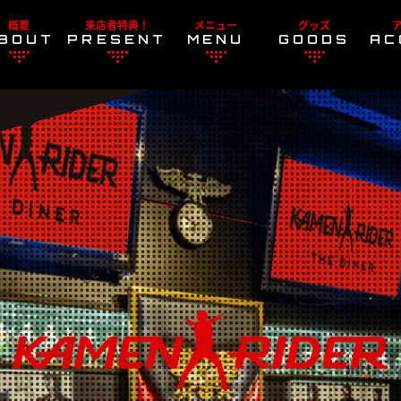
概要
来店者特典！
メニュー
グッズ
BOUT
PRESENT
MENU
GOODS
AC