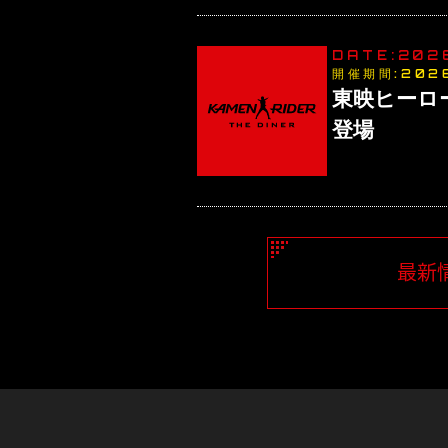
DATE:202
開催期間:
202
東映ヒーロ
登場
最新