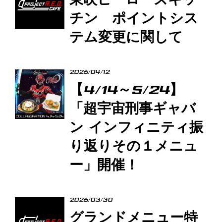
東映ヒーローズキッ
チン ポイントシス
テム変更に関して
2026/04/12
【4/14～5/24】
「超宇宙刑事ギャバ
ン インフィニティ振
り返りその１メニュ
ー」開催！
2026/03/30
グランドメニュー特