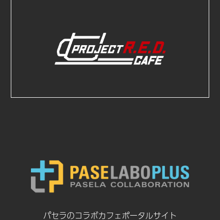
パセラのコラボカフェポータルサイト