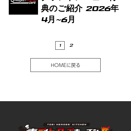
典のご紹介 2026年
4月~6月
1
2
HOMEに戻る