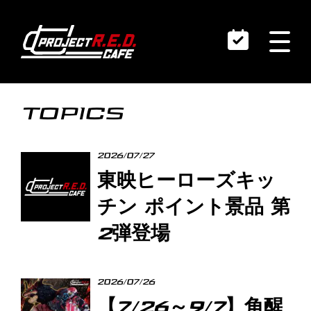
TOPICS
2026/07/27
東映ヒーローズキッ
チン ポイント景品 第
2弾登場
2026/07/26
【7/26～9/7】角醒