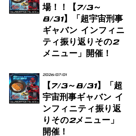
場！！【7/3～
8/31】「超宇宙刑事
ギャバン インフィニ
ティ振り返りその2
メニュー」開催！
2026/07/01
【7/3～8/31】「超
宇宙刑事ギャバン イ
ンフィニティ振り返
りその2メニュー」
開催！