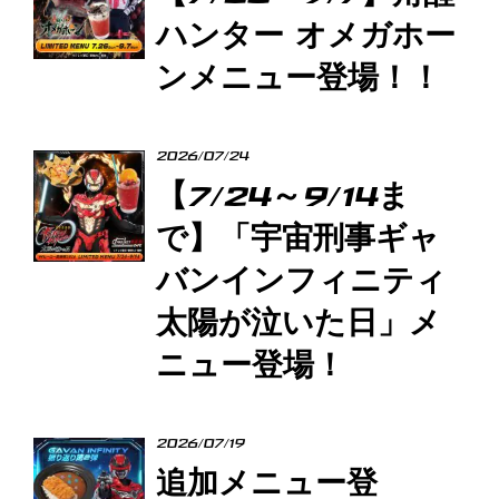
ハンター オメガホー
ンメニュー登場！！
2026/07/24
【7/24～9/14ま
で】「宇宙刑事ギャ
バンインフィニティ
太陽が泣いた日」メ
ニュー登場！
2026/07/19
追加メニュー登