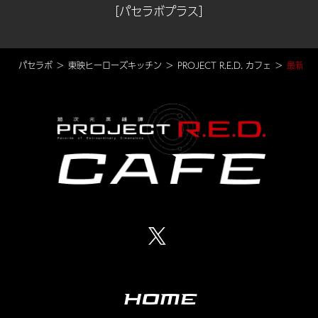
［パセラボプラス］
パセラボ
東映ヒーローズキッチン
PROJECT R.E.D. カフェ
最新情
HOME