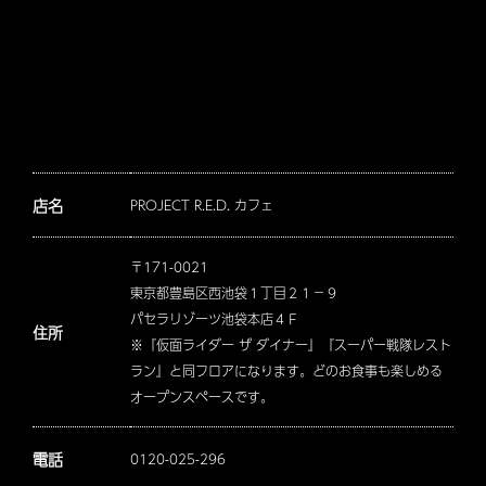
店名
PROJECT R.E.D. カフェ
〒171-0021
東京都豊島区西池袋１丁目２１−９
パセラリゾーツ池袋本店４Ｆ
住所
※『仮面ライダー ザ ダイナー』『スーパー戦隊レスト
ラン』と同フロアになります。どのお食事も楽しめる
オープンスペースです。
電話
0120-025-296