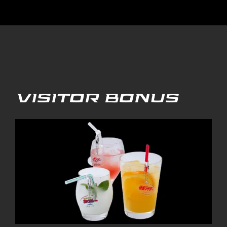
VISITOR BONUS