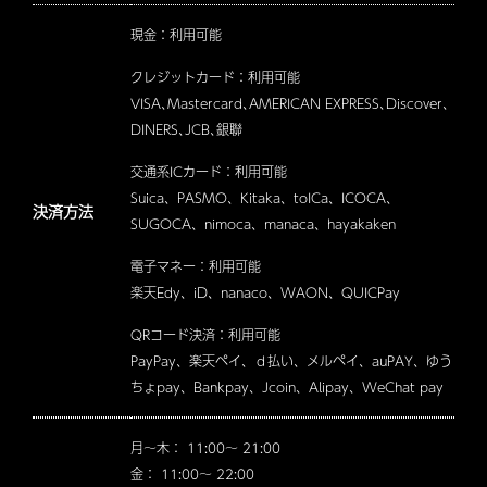
現金：利用可能
クレジットカード：利用可能
VISA､Mastercard､AMERICAN EXPRESS､Discover､
DINERS､JCB､銀聯
交通系ICカード：利用可能
Suica、PASMO、Kitaka、toICa、ICOCA、
決済方法
SUGOCA、nimoca、manaca、hayakaken
電子マネー：利用可能
楽天Edy、iD、nanaco、WAON、QUICPay
QRコード決済：利用可能
PayPay、楽天ペイ、ｄ払い、メルペイ、auPAY、ゆう
ちょpay、Bankpay、Jcoin、Alipay、WeChat pay
月～木： 11:00～ 21:00
金： 11:00～ 22:00