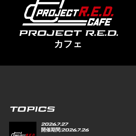
PROJECT R.E.D.
カフェ
TOPICS
2026.7.27
開催期間:2026.7.26