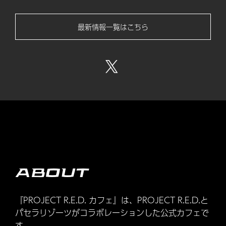
最新情報一覧はこちら
ABOUT
『PROJECT R.E.D. カフェ』は、PROJECT R.E.D.と
パセラリゾーツがコラボレーションした公式カフェで
す。