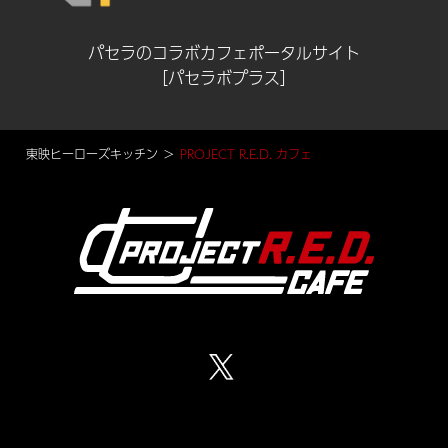
パセラのコラボカフェポータルサイト
［パセラボプラス］
東映ヒーローズキッチン
PROJECT R.E.D. カフェ