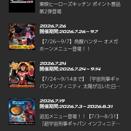
東映ヒーローズキッチン ポイント景品
第2弾登場
2026.7.26
開催期間:2026.7.26～9.7
【7/26～9/7】角醒ハンター オメガ
ホーンメニュー登場！！
2026.7.24
開催期間:2026.7.24～9.14
【7/24～9/14まで】「宇宙刑事ギャ
バンインフィニティ 太陽が泣いた日」
メニュー登場！
2026.7.19
開催期間:2026.7.3～2026.8.31
追加メニュー登場！！【7/3～8/31】
「超宇宙刑事ギャバン インフィニティ
振り返りその2メニュー」開催！