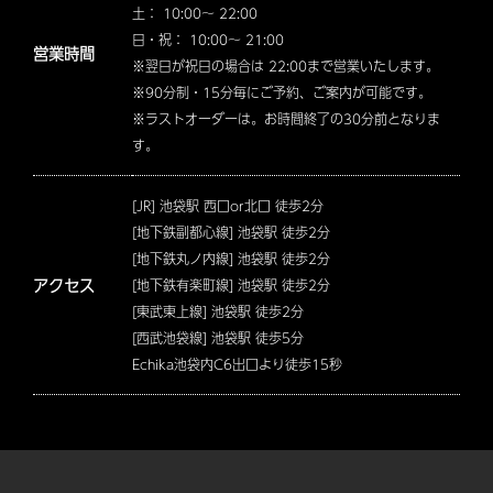
土： 10:00～ 22:00
日・祝： 10:00～ 21:00
営業時間
※翌日が祝日の場合は 22:00まで営業いたします。
※90分制・15分毎にご予約、ご案内が可能です。
※ラストオーダーは。お時間終了の30分前となりま
す。
[JR] 池袋駅 西口or北口 徒歩2分
[地下鉄副都心線] 池袋駅 徒歩2分
[地下鉄丸ノ内線] 池袋駅 徒歩2分
アクセス
[地下鉄有楽町線] 池袋駅 徒歩2分
[東武東上線] 池袋駅 徒歩2分
[西武池袋線] 池袋駅 徒歩5分
Echika池袋内C6出口より徒歩15秒