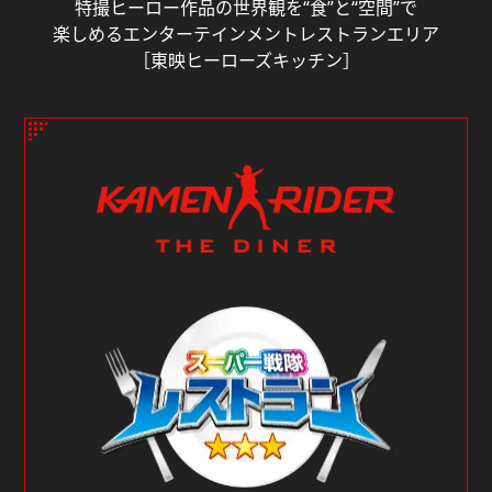
特撮ヒーロー作品の世界観を“食”と“空間”で
楽しめるエンターテインメントレストランエリア
［東映ヒーローズキッチン］