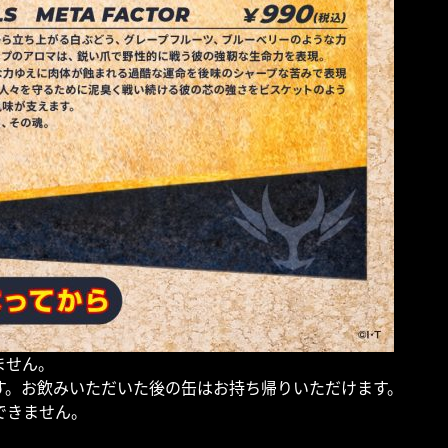
ません。
す。お飲みいただいた後の缶はお持ち帰りいただけます。
できません。
。