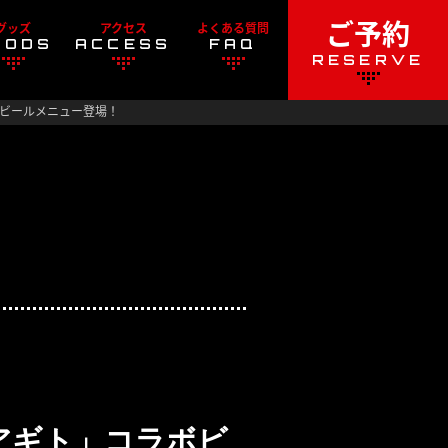
ご予約
グッズ
アクセス
よくある質問
OODS
ACCESS
FAQ
RESERVE
コラボビールメニュー登場！
ダーアギト」コラボビ