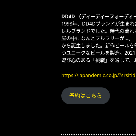
DD4D （ディーディーフォーディ
1998年、DD4Dブランドが生
レルブランドでした。時代の流れに
屋の中になんとブルワリーが…。
から誕生しました。新作ビールを毎
つユニークなビールを製造。202
遊び心のある「挑戦」を通して、
https://japandemic.co.jp/?sr
予約はこちら