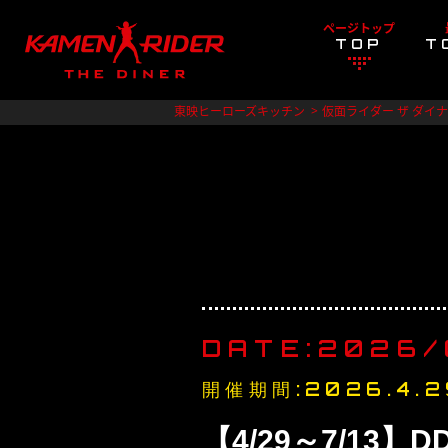
ページトップ
TOP
T
東映ヒーローズキッチン
仮面ライダー ザ ダイ
DATE:2026/
開催期間:2026.4.2
【4/29～7/13