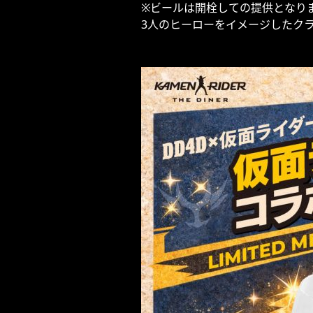
※ビールは開栓しての提供となり
3人のヒーローをイメージしたク