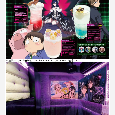
秋葉原パセラ昭和通り館にアクセルワールドコラボルームが登場！！