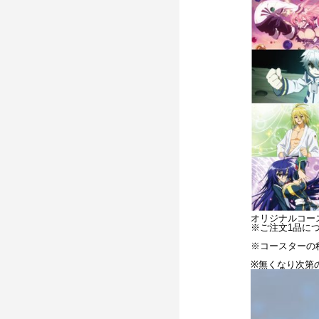
オリジナルコー
※ご注文1品に
※コースターの
※無くなり次第