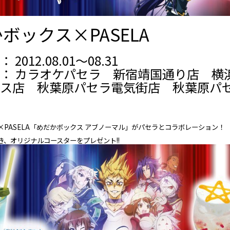
ボックス×PASELA
2012.08.01～08.31
： カラオケパセラ 新宿靖国通り店 横
ス店 秋葉原パセラ電気街店 秋葉原パ
×PASELA「めだかボックス アブノーマル」がパセラとコラボレーション！
き、オリジナルコースターをプレゼント!!