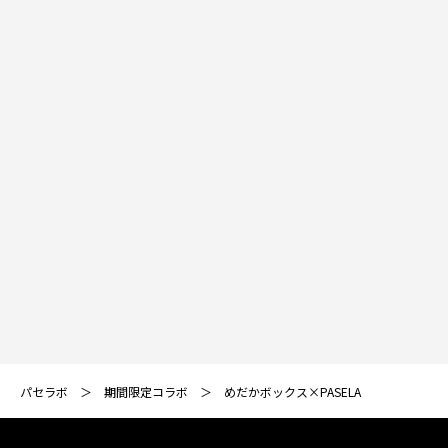
パセラボ
期間限定コラボ
めだかボックス×PASELA