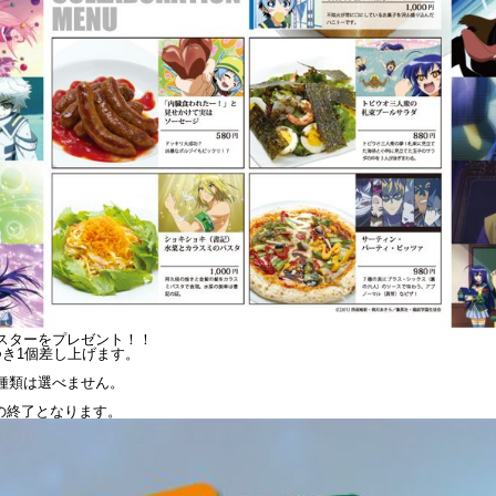
スターをプレゼント！！
つき1個差し上げます。
種類は選べません。
の終了となります。