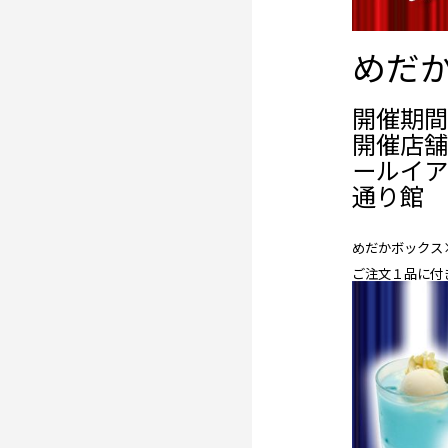
めだか
開催期間： 
開催店舗
ールイア
通り館
めだかボックス
ご注文１品に付