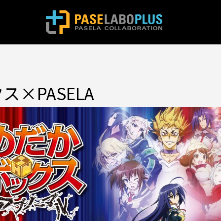
×PASELA