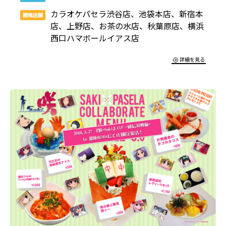
カラオケパセラ渋谷店、池袋本店、新宿本
開催店舗
店、上野店、お茶の水店、秋葉原店、横浜
西口ハマボールイアス店
詳細を見る