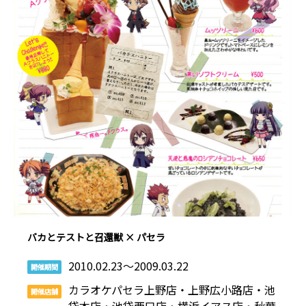
バカとテストと召還獣 × パセラ
2010.02.23～2009.03.22
開催期間
カラオケパセラ上野店・上野広小路店・池
開催店舗