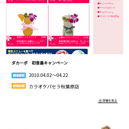
ダカーポ 初音島キャンペーン
2010.04.02～04.22
開催期間
カラオケパセラ秋葉原店
開催店舗
詳細を見る