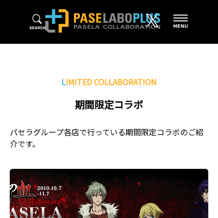
LIMITED COLLABORATION
期間限定コラボ
パセラグループ各店で行っている期間限定コラボのご紹
介です。