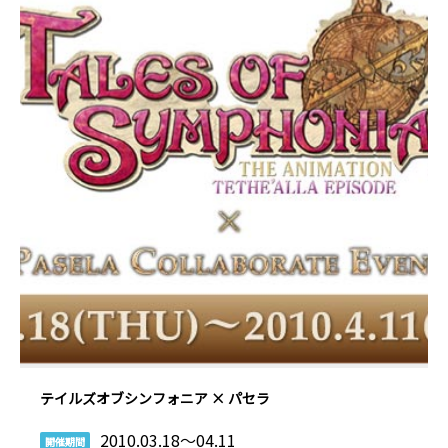
テイルズオブシンフォニア × パセラ
2010.03.18～04.11
開催期間