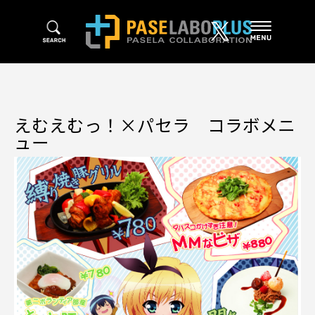
えむえむっ！×パセラ コラボメニ
ュー