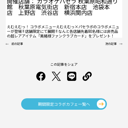
開催店舗： カラオケパセラ 秋葉原昭和通り
館 秋葉原電気街店 新宿本店 池袋本
店 上野店 渋谷店 横浜関内店
えむえむっ！ コラボメニューえむえむっ×パセラボのコラボメニュ
ーが登場 !! 店舗限定にて展開 !! なんと各店舗先着80名様には非売品
の超レアアイテム「美緒様ファンクラブカード」をプレゼント！
前の記事
次の記事
この記事をシェア
期間限定コラボカフェ一覧へ