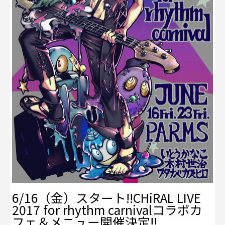
6/16（金）スタート‼CHiRAL LIVE
2017 for rhythm carnivalコラボカ
フェ＆メニュー開催決定‼