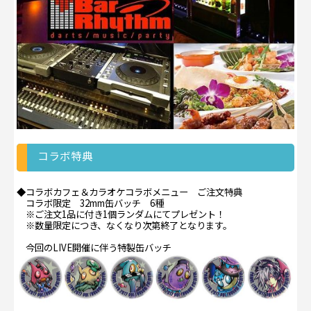
コラボ特典
◆コラボカフェ＆カラオケコラボメニュー ご注文特典
コラボ限定 32mm缶バッチ 6種
※ご注文1品に付き1個ランダムにてプレゼント！
※数量限定につき、なくなり次第終了となります。
今回のLIVE開催に伴う特製缶バッチ