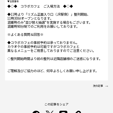
▼注意事項
◆◇◆ コラボカフェ ご入場方法 ◆◇◆
◆11時より「リズム正面入り口（JR駅側）」整列開始、
11時30分オープンとなります。
混雑時のみ”並び替え抽選”を実施する場合もございます。
混雑時90分制でのご利用をお願いしております。
※よくある質問＆回答※
◆コラボカフェの事前予約は承っておりません。
カラオケの事前予約は可能ですがコラボカフェと
異なるメニューをご用意しておりますのでご注意ください。
◇整列開始時間より前の整列は近隣店舗様のご迷惑になります。
ご理解及びご協力のほど、何卒よろしくお願い申し上げます。
次の記事
この記事をシェア