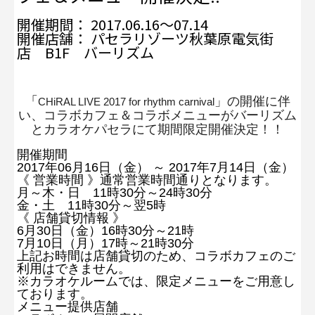
開催期間： 2017.06.16～07.14
開催店舗： パセラリゾーツ秋葉原電気街
店 B1F バーリズム
「
」
の開催に伴
CHiRAL LIVE 2017 for rhythm carnival
い、コラボカフェ＆コラボメニューがバーリズム
とカラオケパセラにて期間限定開催決定！！
開催期間
2017年06月16日（金） ～ 2017年7月14日（金）
《 営業時間 》通常営業時間通りとなります。
月～木・日 11時30分～24時30分
金・土 11時30分～翌5時
《 店舗貸切情報 》
6月30日（金）16時30分～21時
7月10日（月）17時～21時30分
上記お時間は店舗貸切のため、コラボカフェのご
利用はできません。
※カラオケルームでは、限定メニューをご用意し
ております。
メニュー提供店舗