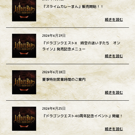
『スライムカレーまん』販売開始！！
続きを読む
2026年6月19日
『ドラゴンクエストX 時空の迷い子たち オン
ライン』発売記念メニュー
続きを読む
2026年6月18日
夏季特別営業時間のご案内
続きを読む
2026年4月25日
『ドラゴンクエスト40周年記念イベント』開催！
続きを読む