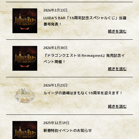
2026年3月13日
LUIDA’S BAR「16周年記念スペシャルくじ」当選
番号発表！
続きを読む
2026年1月30日
『ドラゴンクエストⅦ Reimagined』発売記念イ
ベント開催！
続きを読む
2026年1月23日
ルイーダの酒場はまもなく16周年を迎えます！
続きを読む
2025年12月19日
新春特別イベントのお知らせ