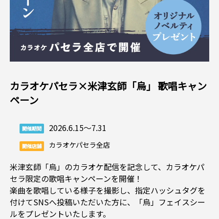
カラオケパセラ×米津玄師「烏」 歌唱キャン
ペーン
2026.6.15～7.31
開催期間
カラオケパセラ全店
開催店舗
米津玄師「烏」のカラオケ配信を記念して、カラオケパ
セラ限定の歌唱キャンペーンを開催！
楽曲を歌唱している様子を撮影し、指定ハッシュタグを
付けてSNSへ投稿いただいた方に、「烏」フェイスシー
ルをプレゼントいたします。