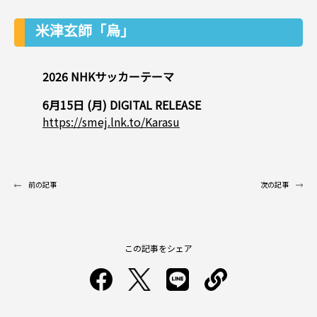
米津玄師「烏」
2026 NHKサッカーテーマ
6月15日 (月) DIGITAL RELEASE
https://smej.lnk.to/Karasu
前の記事
次の記事
この記事をシェア