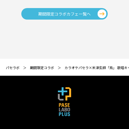
期間限定コラボカフェ一覧へ
パセラボ
期間限定コラボ
カラオケパセラ×米津玄師「烏」 歌唱キ