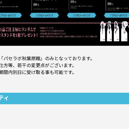
「パセラボ秋葉原館」のみとなっております。
仕方等、若干の変更点がございます。
期間内別日に受け取る事も可能です。
ティ