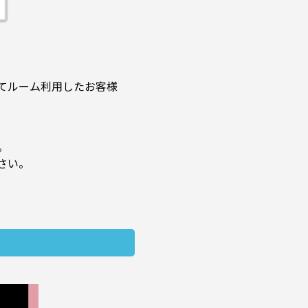
てルーム利用したお客様
。
さい。