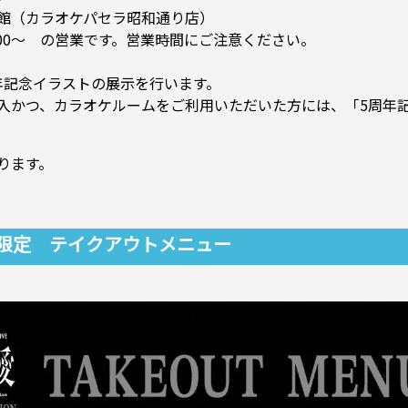
館（カラオケパセラ昭和通り店）
4:00～ の営業です。営業時間にご注意ください。
作・5周年記念イラストの展示を行います。
入かつ、カラオケルームをご利用いただいた方には、「5周年
ります。
限定 テイクアウトメニュー