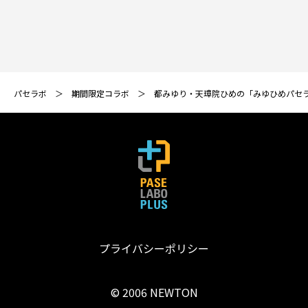
パセラボ
期間限定コラボ
都みゆり・天璋院ひめの「みゆひめパセ
プライバシーポリシー
© 2006 NEWTON