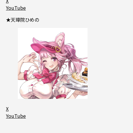
X
YouTube
★天璋院ひめの
X
YouTube