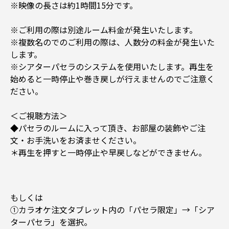
※映像の長さは約1時間15分です。
※ご利用の際は別途ルーム料金が発生いたします。
※複数名のでのご利用の際は、人数分の料金が発生いた
します。
※シアターパセラのシステムを使用いたします。再生を
始めると一時停止や巻き戻しが行えませんのでご注意く
ださい。
＜ご視聴方法＞
◆パセラのルームに入って頂き、お部屋の装飾やご注
文・お手洗いをお済ませください。
＊再生を押すと一時停止や早戻しなどができません。
もしくは
①カラオケ注文タブレット内の「パセラ限定」→「シア
ターパセラ」を選択。