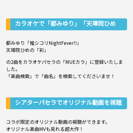
カラオケで「都みゆり」「天璋院ひめ
の」の楽曲も歌えます！
都みゆり「推シコリNightFever!!」
天璋院ひめの「彩」
の2曲をカラオケパセラの「MUEカラ」に登録いたしま
した。
「楽曲検索」で「曲名」を検索してくださいませ！
シアターパセラでオリジナル動画を視聴
しよう！
コラボ限定のオリジナル動画の視聴ができます。
オリジナル楽曲MVも見れる超大作！