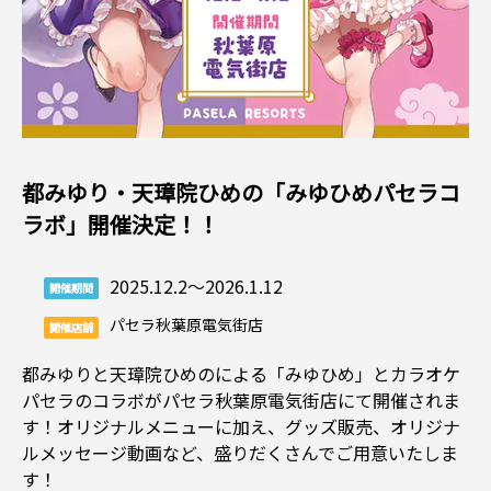
都みゆり・天璋院ひめの「みゆひめパセラコ
ラボ」開催決定！！
2025.12.2～2026.1.12
開催期間
パセラ秋葉原電気街店
開催店舗
都みゆりと天璋院ひめのによる「みゆひめ」とカラオケ
パセラのコラボがパセラ秋葉原電気街店にて開催されま
す！オリジナルメニューに加え、グッズ販売、オリジナ
ルメッセージ動画など、盛りだくさんでご用意いたしま
す！