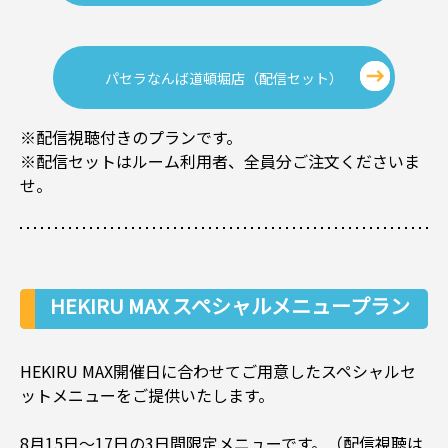
パセラなんば道頓堀店（配信セット）
※配信視聴付きのプランです。
※配信セットはルーム利用者、全員分ご注文くださいま
せ。
HEKIRU MAX スペシャルメニュープラン
【事前予約】
HEKIRU MAX開催日に合わせてご用意したスペシャルセ
ットメニューをご提供いたします。
8月15日～17日の3日間限定メニューです。（配信視聴は