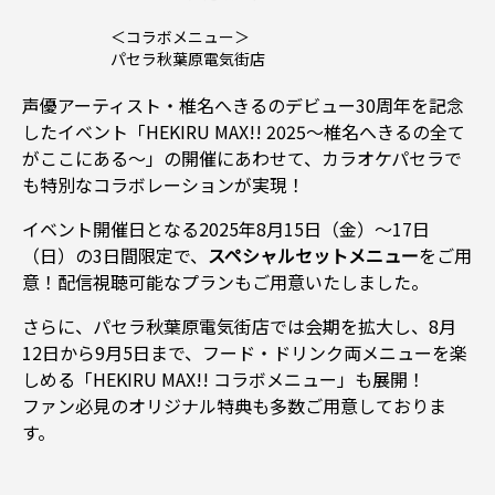
＜コラボメニュー＞
パセラ秋葉原電気街店
声優アーティスト・椎名へきるのデビュー30周年を記念
したイベント「HEKIRU MAX!! 2025～椎名へきるの全て
がここにある～」の開催にあわせて、カラオケパセラで
も特別なコラボレーションが実現！
イベント開催日となる2025年8月15日（金）〜17日
（日）の3日間限定で、
スペシャルセットメニュー
をご用
意！配信視聴可能なプランもご用意いたしました。
さらに、パセラ秋葉原電気街店では会期を拡大し、8月
12日から9月5日まで、フード・ドリンク両メニューを楽
しめる「HEKIRU MAX!! コラボメニュー」も展開！
ファン必見のオリジナル特典も多数ご用意しておりま
す。