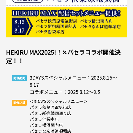
HEKIRU MAX2025!！✕パセラコラボ開催決
定！！
3DAYSスペシャルメニュー：2025.8.15～
開催期間
8.17
コラボメニュー：2025.8.12～9.5
＜3DAYSスペシャルメニュー＞
開催店舗
パセラ秋葉原電気街店
パセラ新宿靖国通り店
パセラ池袋本店
パセラ横浜関内店
パセラなんば道頓堀店