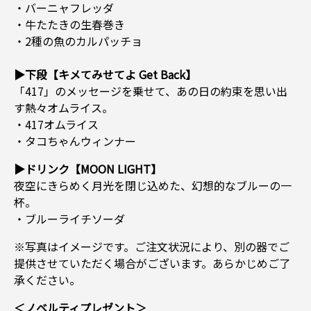
・バーニャフレッダ
・牛たたきの生春巻き
・2種の魚のカルパッチョ
▶下段【キメてみせてよ Get Back】
「417」のメッセージを乗せて、あの日の約束を思い出
す熱々オムライス。
・417オムライス
・タコちゃんウィンナー
▶ドリンク【MOON LIGHT】
夜空にきらめく月光を閉じ込めた、幻想的なブルーの一
杯。
・ブルーライチソーダ
※写真はイメージです。ご注文状況により、別の器でご
提供させていただく場合がございます。あらかじめご了
承ください。
＜ノベルティプレゼント＞