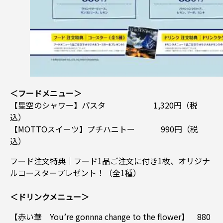
＜フードメニュー＞
【星空のシャワー】パスタ 1,320円（税
込）
【MOTTOスイーツ】プチハニトー 990円（税
込）
フード注文特典│フード1品ご注文に付き1枚、オリジナ
ルコースタープレゼント！（全1種）
＜ドリンクメニュー＞
【赤い華 You’re gonnna change to the flower】 880