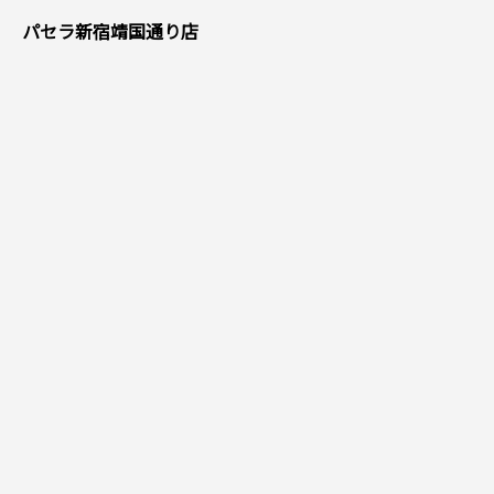
パセラ新宿靖国通り店