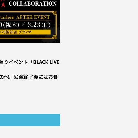
振り返りイベント「BLACK LIVE
の他、公演終了後にはお食