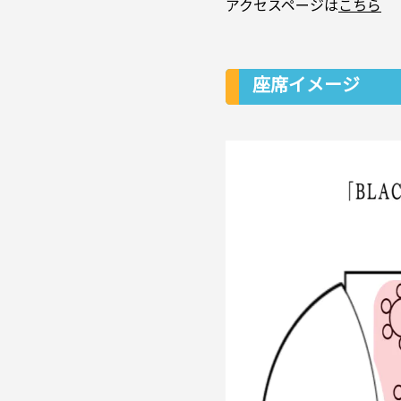
アクセスページは
こちら
座席イメージ