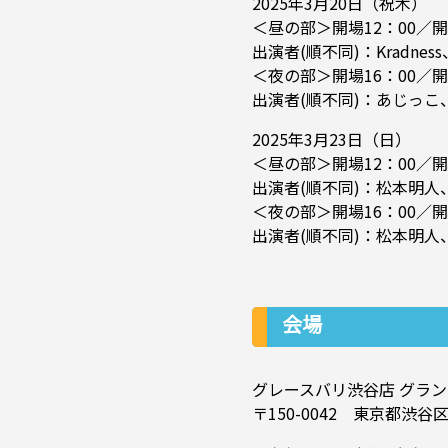
2025年3月20日（祝木）
＜昼の部＞開場12：00／開
出演者(順不同)：Kradness、
＜夜の部＞開場16：00／開
出演者(順不同)：あじっこ、Tak
2025年3月23日（日）
＜昼の部＞開場12：00／開
出演者(順不同)：松本明人、小林
＜夜の部＞開場16：00／開
出演者(順不同)：松本明人、
会場
グレースバリ渋谷店 グラン
〒150-0042 東京都渋