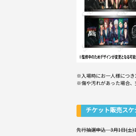
※入場時にお一人様につき
※傷や汚れがあった場合、
チケット販売スケ
先行抽選申込 3月1日(土)10: