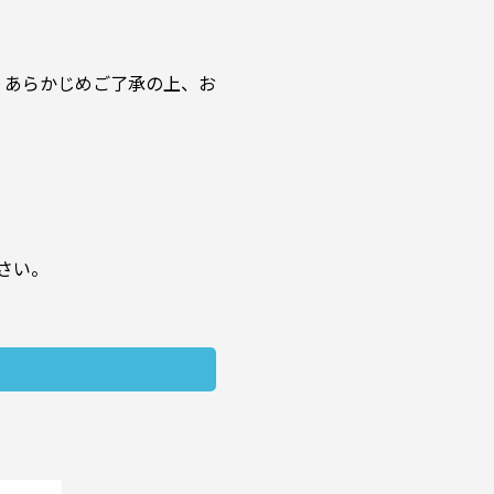
。あらかじめご了承の上、お
さい。