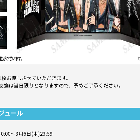
1枚お渡しさせていただきます。
交換は当日限りとなりますので、予めご了承ください。
ジュール
00～3月6日(木)23:59