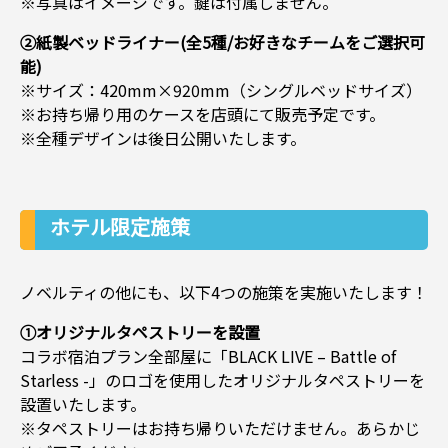
※写真はイメージです。鍵は付属しません。
②紙製ベッドライナー(全5種/お好きなチームをご選択可
能)
※サイズ：420mm×920mm（シングルベッドサイズ）
※お持ち帰り用のケースを店頭にて販売予定です。
※全種デザインは後日公開いたします。
ホテル限定施策
ノベルティの他にも、以下4つの施策を実施いたします！
①オリジナルタペストリーを設置
コラボ宿泊プラン全部屋に「BLACK LIVE – Battle of
Starless -」のロゴを使用したオリジナルタペストリーを
設置いたします。
※タペストリーはお持ち帰りいただけません。あらかじ