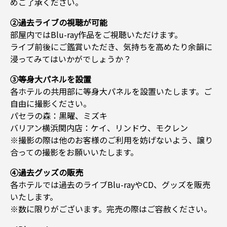
めご了承ください。
②過去ライブの視聴が可能
部屋内ではBlu-ray作品をご視聴いただけます。
ライブ前後にご鑑賞いただき、気持ちを高めたり余韻に
浸ってみてはいかがでしょうか？
③等身大パネルを設置
各ホテルの共用部に等身大パネルを設置いたします。ご
自由に撮影ください。
パセラの森：黒曜、ミズキ
バリアン横浜関内店：ケイ、リンドウ、モクレン
※撮影の際は他のお客様のご利用を妨げないよう、譲り
合っての撮影をお願いいたします。
④過去グッズの販売
各ホテルでは過去のライブBlu-rayやCD、グッズを販売
いたします。
※数に限りがございます。完売の際はご容赦ください。