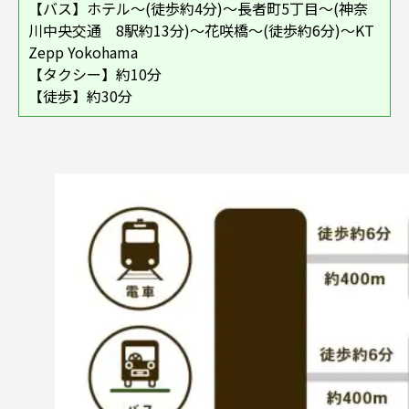
【バス】ホテル～(徒歩約4分)～長者町5丁目～(神奈
川中央交通 8駅約13分)～花咲橋～(徒歩約6分)～KT
Zepp Yokohama
【タクシー】約10分
【徒歩】約30分