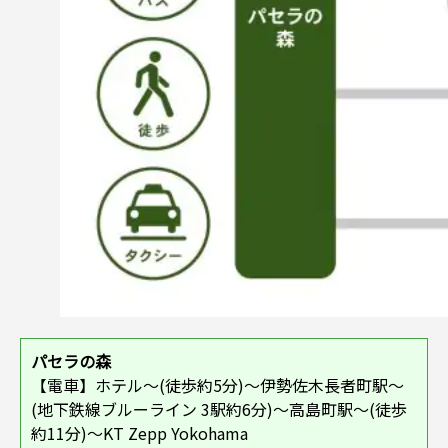
パセラの森
【電車】ホテル～(徒歩約5分)～伊勢佐木長者町駅～
(地下鉄線ブルーライン 3駅約6分)～高島町駅～(徒歩
約11分)～KT Zepp Yokohama