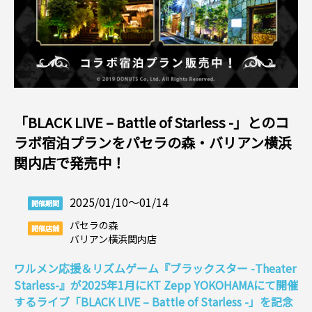
「BLACK LIVE – Battle of Starless -」とのコ
ラボ宿泊プランをパセラの森・バリアン横浜
関内店で発売中！
2025/01/10〜01/14
開催期間
パセラの森
開催店舗
バリアン横浜関内店
ワルメン応援＆リズムゲーム『ブラックスター -Theater
Starless-』が2025年1月にKT Zepp YOKOHAMAにて開催
するライブ「BLACK LIVE – Battle of Starless -」を記念