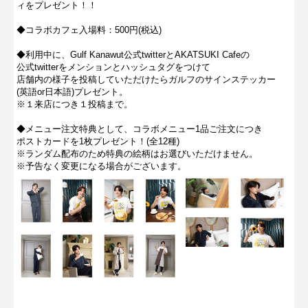
ィをプレゼント！！
◆コラボカフェ入場料：500円(税込)
◆利用中に、Gulf Kanawut公式twitterとAKATSUKI Cafeの
公式twitterをメンションとハッシュタグをつけて
店舗内の様子を投稿していただけたらガルフのサインステッカー
(英語or日本語)プレゼント。
※１来店につき１投稿まで。
◆メニュー注文特典として、コラボメニュー1品ご注文につき
ポストカードを1枚プレゼント！(全12種)
※ランダム配布のため特典の絵柄はお選びいただけません。
※予告なく変更になる場合がございます。