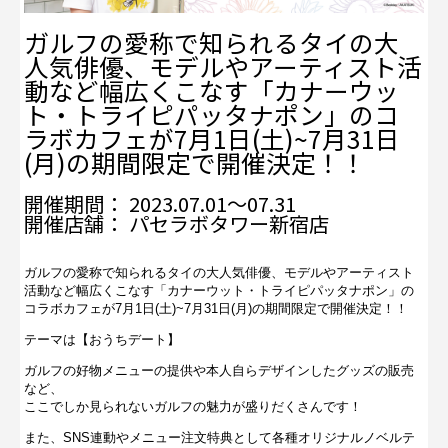
ガルフの愛称で知られるタイの大
人気俳優、モデルやアーティスト活
動など幅広くこなす「カナーウッ
ト・トライピパッタナポン」のコ
ラボカフェが7月1日(土)~7月31日
(月)の期間限定で開催決定！！
開催期間： 2023.07.01～07.31
開催店舗： パセラボタワー新宿店
ガルフの愛称で知られるタイの大人気俳優、モデルやアーティスト
活動など幅広くこなす「カナーウット・トライピパッタナポン」の
コラボカフェが7月1日(土)~7月31日(月)の期間限定で開催決定！！
テーマは【おうちデート】
ガルフの好物メニューの提供や本人自らデザインしたグッズの販売
など、
ここでしか見られないガルフの魅力が盛りだくさんです！
また、SNS連動やメニュー注文特典として各種オリジナルノベルテ