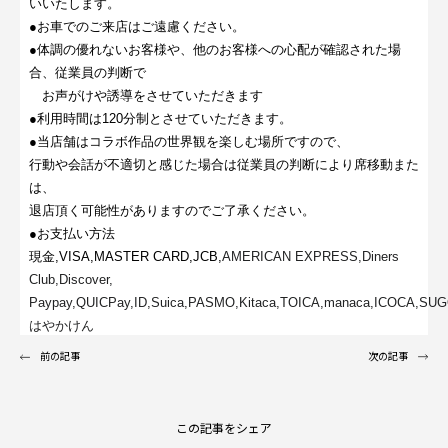
いいたします。
●お車でのご来店はご遠慮ください。
●体調の優れないお客様や、他のお客様への心配が確認された場
合、従業員の判断で
お声がけや誘導をさせていただきます
●利用時間は120分制とさせていただきます。
●当店舗はコラボ作品の世界観を楽しむ場所ですので、
行動や会話が不適切と感じた場合は従業員の判断により席移動また
は、
退店頂く可能性がありますのでご了承ください。
●お支払い方法
現金,VISA,MASTER CARD,JCB,
AMERICAN EXPRESS,Diners
Club,Discover,
Paypay,QUICPay,ID,Suica,PASMO,Kitaca,TOICA,manaca,ICOCA,SUG
はやかけん
前の記事
次の記事
この記事をシェア