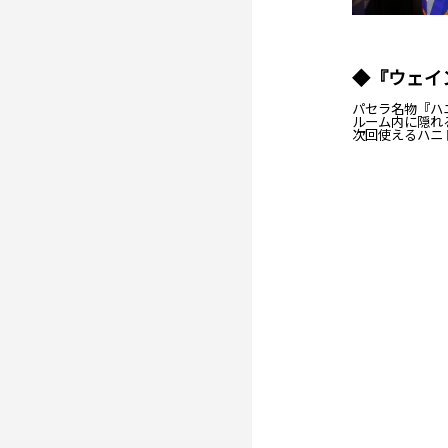
◆『ウェイ
パセラ名物『ハ
ルーム内に隠れ
次回使えるハニ