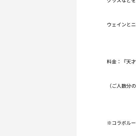
ウェインとニ
料金：『天才
（ご人数分の
※コラボルー