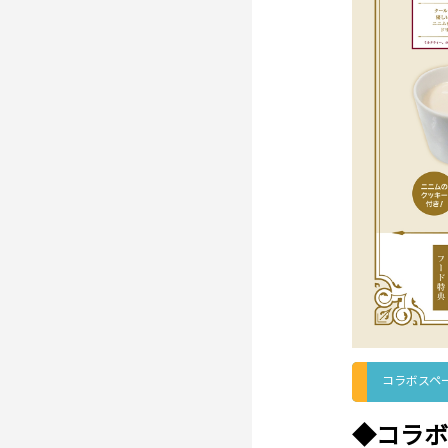
コラボスペ
◆コラボ