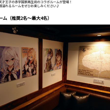
天才王子の赤字国家再生術のコラボルームが登場！
観溢れるルームをぜひお楽しみください♪
ーム（推奨2名～最大4名）