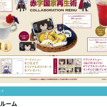
ース
ルーム