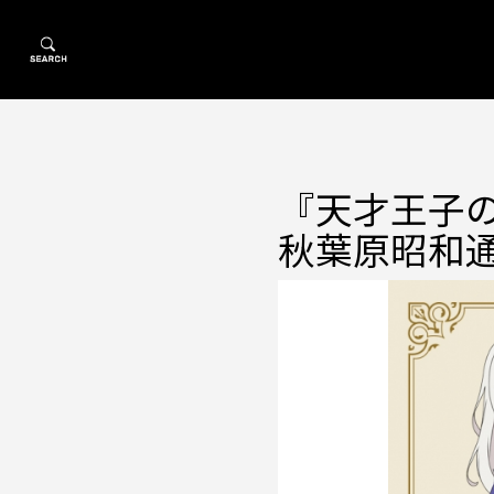
『天才王子
秋葉原昭和