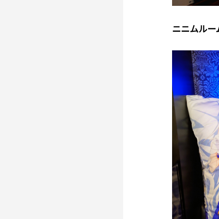
ニニムルー