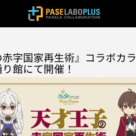
の赤字国家再生術』コラボカ
通り館にて開催！