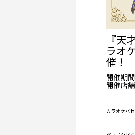
『天
ラオ
催！
開催期間： 
開催店舗
カラオケパセ
グッズなどを