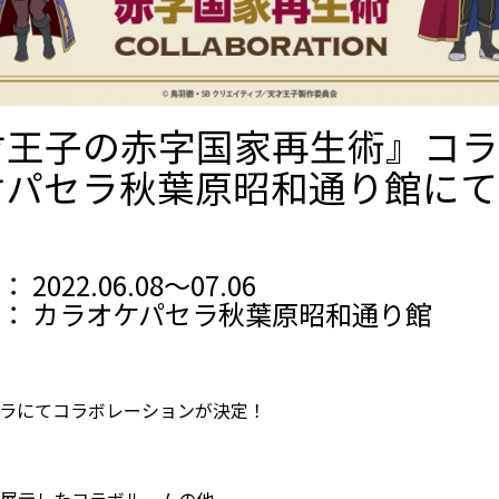
才王子の赤字国家再生術』コラ
ケパセラ秋葉原昭和通り館にて
2022.06.08～07.06
： カラオケパセラ秋葉原昭和通り館
ラにてコラボレーションが決定！
展示したコラボルームの他、