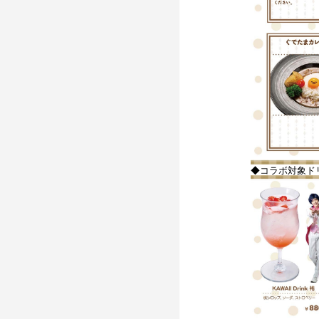
◆コラボ対象ド