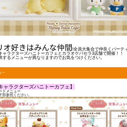
リオ好きはみんな仲間
!
全員大集合で仲良くパーテ
キャラクターズハニトーカフェとカラオケパセラ3店舗で開催！！
供するメニューが異なりますのでお気をつけください。
ュー
キャラクターズハニトーカフェ】
ードメニュー
下部参照ください。