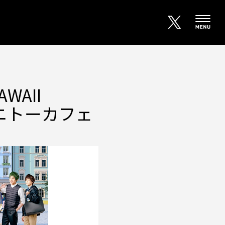
AII
ハニトーカフェ