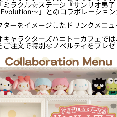
「ミラクル☆ステージ『サンリオ男子
II Evolution～」とのコラボレーショ
クターをイメージしたドリンクメニュ
オキャラクターズハニトーカフェでは
をご注文で特別なノベルティをプレゼ