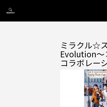
ミラクル☆ス
Evolut
コラボレー