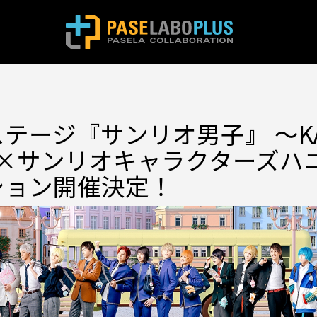
テージ『サンリオ男子』 ～KAW
ion～×サンリオキャラクターズ
ション開催決定！