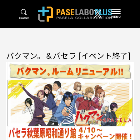
バクマン。＆パセラ [イベント終了]