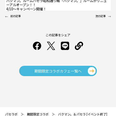
バクマン。ルームパセラ昭和通り館「バクマン。」ルームがリニュ
ーアルオープン！！
4/10～キャンペーン開催！
前の記事
次の記事
この記事をシェア
期間限定コラボカフェ一覧へ
パセラボ
期間限定コラボ
バクマン。＆パセラ [イベント終了]