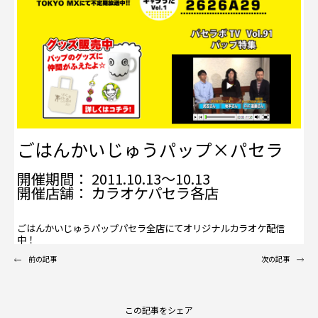
ごはんかいじゅうパップ×パセラ
開催期間： 2011.10.13～10.13
開催店舗： カラオケパセラ各店
ごはんかいじゅうパップパセラ全店にてオリジナルカラオケ配信
中！
前の記事
次の記事
この記事をシェア