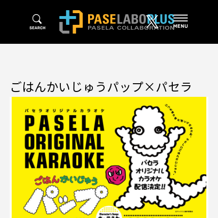
ごはんかいじゅうパップ×パセラ