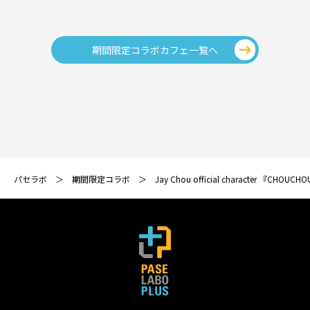
期間限定コラボカフェ一覧へ
パセラボ
期間限定コラボ
Jay Chou official character 『CHO