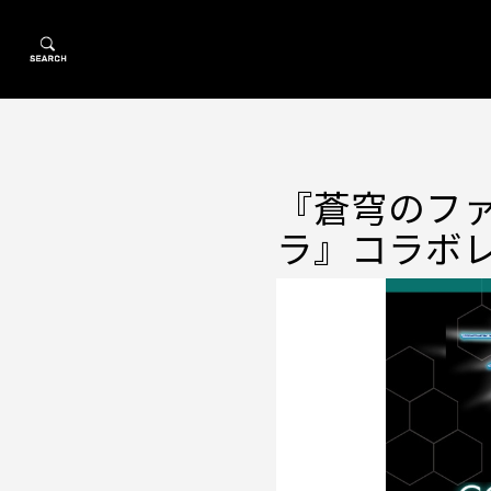
『蒼穹のファ
ラ』コラボ