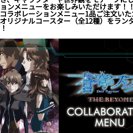
ョンメニューをお楽しみいただけます！
コラボレーションメニュー1品ご注文いた
オリジナルコースター（全12種）をラン
！