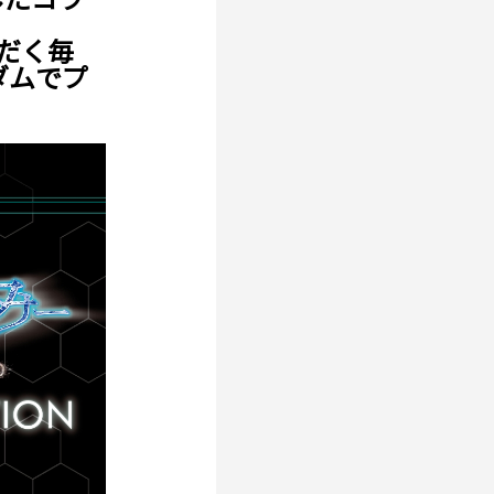
！
だく毎
ダムでプ