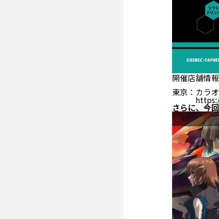
開催店舗情報
東京：
カラオ
https:
さらに、今回