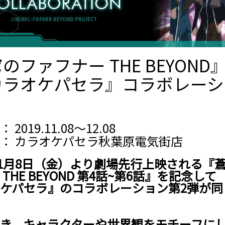
のファフナー THE BEYOND
カラオケパセラ』コラボレーシ
2019.11.08～12.08
： カラオケパセラ秋葉原電気街店
年11月8日（金）より劇場先行上映される『
THE BEYOND 第4話~第6話』を記念して
ケパセラ』のコラボレーション第2弾が同
き、キャラクターや世界観をモチーフに