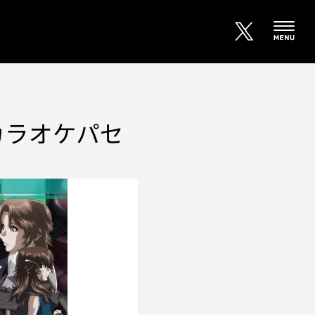
『カラオケパセ