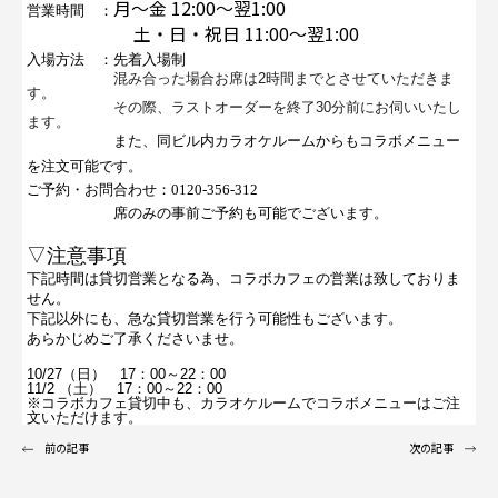
月～金 12:00～翌1:00
営業時間 ：
土・日・祝日 11:00～翌1:00
入場方法 ：先着入場制
混み合った場合お席は2時間までとさせていただきま
す。
その際、ラストオーダーを終了30分前にお伺いいたし
ます。
また、同ビル内カラオケルームからもコラボメニュー
を注文可能です。
ご予約・お問合わせ：
0120-356-312
席のみの事前ご予約も可能でございます。
▽注意事項
下記時間は貸切営業となる為、
コラボカフェの営業は致しておりま
せん。
下記以外にも、急な貸切営業を行う可能性もございます。
あらかじめご了承くださいませ。
10/27（日） 17：00～22：00
11/2 （土） 17：00～22：00
※コラボカフェ貸切中も、カラオケルームでコラボメニューはご注
文いただけます。
前の記事
次の記事