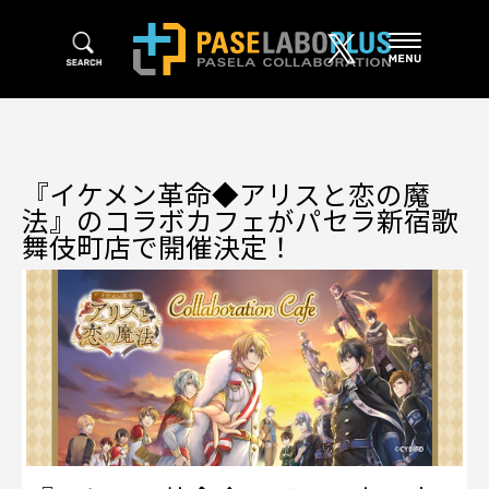
『イケメン革命◆アリスと恋の魔
法』のコラボカフェがパセラ新宿歌
舞伎町店で開催決定！