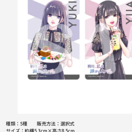
種類：5種 販売方法：選択式
サイズ：約横5.3cm×高さ8.5cm