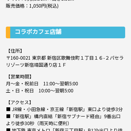
販売価格：1,050円(税込)
コラボカフェ店舗
【住所】
〒160-0021 東京都 新宿区歌舞伎町１丁目１６-２パセラ
リゾーツ新宿靖国通り店１Ｆ
【営業時間】
月〜金・祝前日 11:00〜翌朝5:00
土・日・祝日 10:00〜翌朝5:00
【アクセス】
■ JR線・小田急線・京王線「新宿駅」東口より徒歩3分
■「新宿駅」構内直結「新宿サブナード経由」9番出口
より徒歩30秒（雨天時に便利）
■ 地下鉄 東京メトロ「新宿三丁目駅」B12b出口より徒