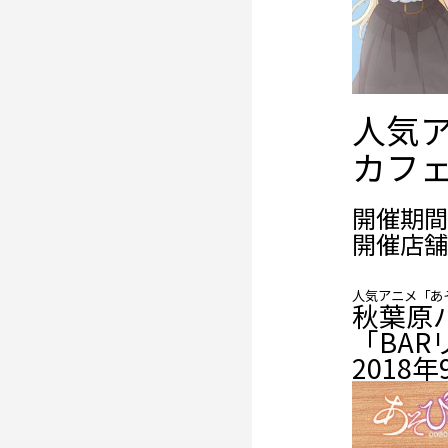
人気
カフ
開催期間： 
開催店舗
人気アニメ「あ
秋葉原
「BA
2018