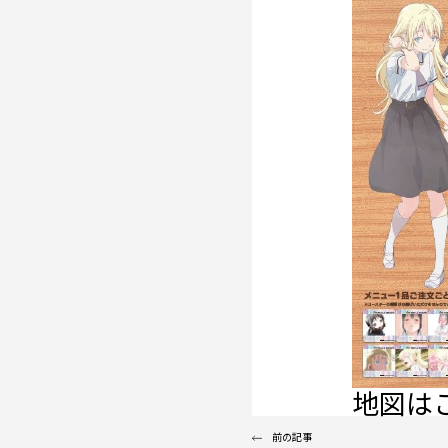
地図は
前の記事