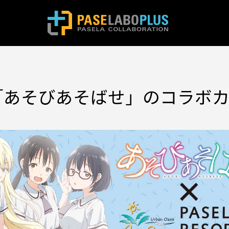
「あそびあそばせ」のコラボ