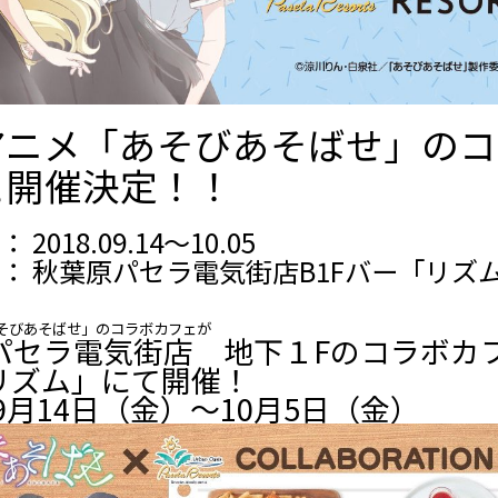
アニメ「あそびあそばせ」のコ
ェ開催決定！！
2018.09.14～10.05
： 秋葉原パセラ電気街店B1Fバー「リズ
そびあそばせ」のコラボカフェが
パセラ電気街店 地下１Fのコラボカ
Rリズム」にて開催！
年9月14日（金）～10月5日（金）