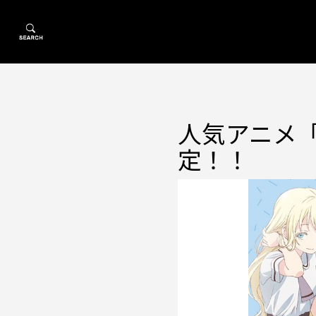
人気アニメ
定！！