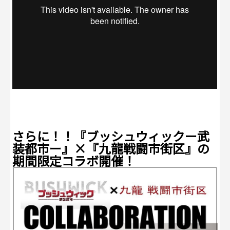
さらに！！『ブッシュウィックー武
装都市ー』×『九龍戦闘市街区』の
期間限定コラボ開催！