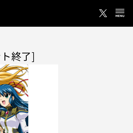
ント終了]