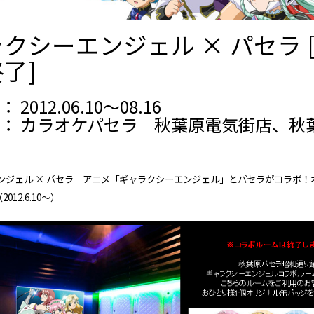
クシーエンジェル × パセラ 
了]
2012.06.10～08.16
： カラオケパセラ 秋葉原電気街店、秋
ンジェル × パセラ アニメ「ギャラクシーエンジェル」とパセラがコラボ！
012.6.10～）