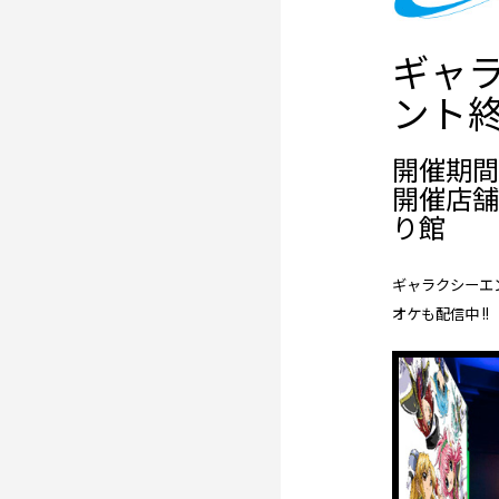
ギャラ
ント終
開催期間： 
開催店舗
り館
ギャラクシーエ
オケも配信中 !!（2