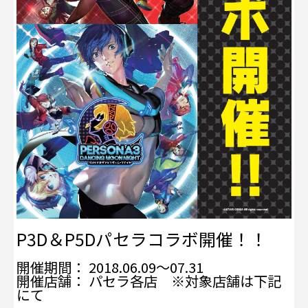
P3D＆P5Dパセラコラボ開催！！
開催期間： 2018.06.09～07.31
開催店舗： パセラ各店 ※対象店舗は下記
にて