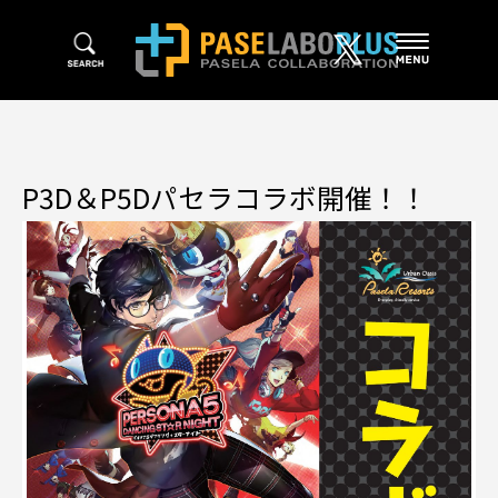
P3D＆P5Dパセラコラボ開催！！