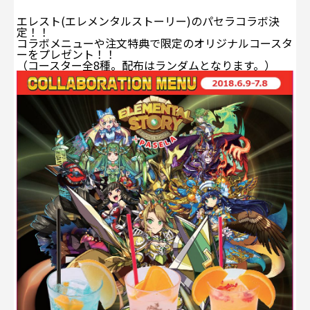
エレスト(エレメンタルストーリー)のパセラコラボ決
定！！
コラボメニューや注文特典で限定のオリジナルコースタ
ーをプレゼント！！
（コースター全8種。配布はランダムとなります。）