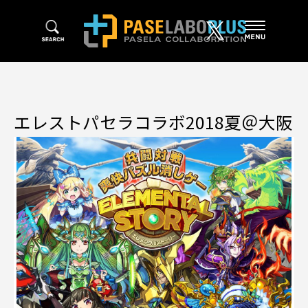
エレストパセラコラボ2018夏＠大阪