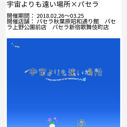
宇宙よりも遠い場所×パセラ
開催期間： 2018.02.26～03.25
開催店舗： パセラ秋葉原昭和通り館 パセ
ラ上野公園前店 パセラ新宿歌舞伎町店