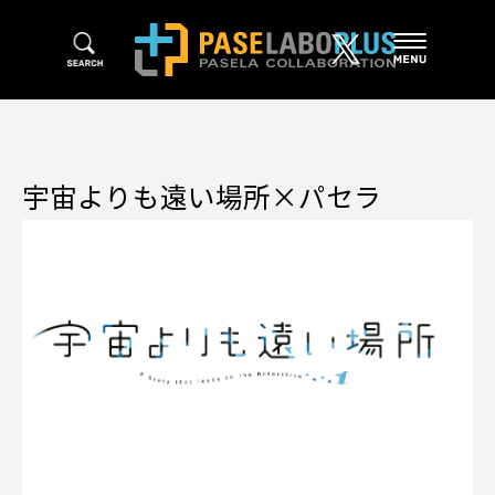
宇宙よりも遠い場所×パセラ