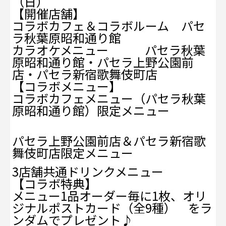
（日）
【開催店舗】
コラボカフェ＆コラボルーム パセ
ラ秋葉原昭和通り館
カラオケメニュー パセラ秋葉
原昭和通り館・パセラ上野公園前
店・パセラ新宿歌舞伎町店
【コラボメニュー】
コラボカフェメニュー（パセラ秋葉
原昭和通り館）限定メニュー
パセラ上野公園前店＆パセラ新宿歌
舞伎町店限定メニュー
3店舗共通ドリンクメニュー
【コラボ特典】
メニュー1品オーダー毎に1枚、オリ
ジナルポストカード（全9種） をラ
ンダムでプレゼント♪