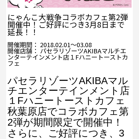
にゃんこ大戦争コラボカフェ第2弾
開催中！ご好評につき3月8日まで
延長！！
開催期間： 2018.02.01～03.08
開催店舗： パセラリゾーツAKIBAマルチエ
ンターテインメント店１Fハニートーストカ
フェ
パセラリゾーツAKIBAマル
チエンターテインメント店
１Fハニートーストカフェ
秋葉原店で
コラボカフェ第
2弾が期間限定で開催中！
さらに、ご好評につき、3