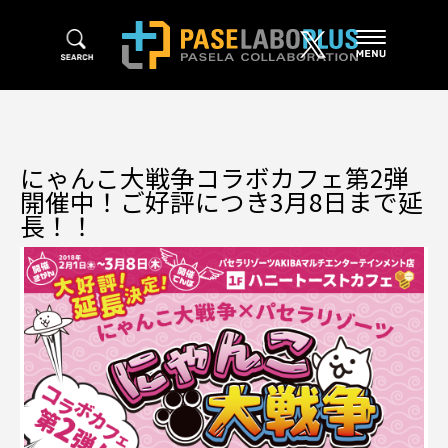
にゃんこ大戦争コラボカフェ第2弾
開催中！ご好評につき3月8日まで延
長！！