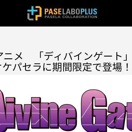
Vアニメ 「ディバインゲート
オケパセラに期間限定で登場