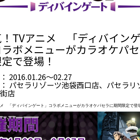
気！TVアニメ 「ディバイン
コラボメニューがカラオケパセ
限定で登場！
2016.01.26～02.27
： パセラリゾーツ池袋西口店、パセラリ
街店
ニメ 「ディバインゲート」コラボメニューがカラオケパセラに期間限定で登