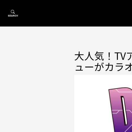
大人気！T
ューがカラ