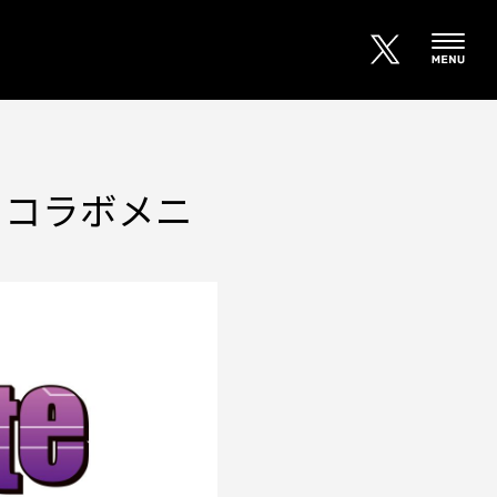
」コラボメニ
！