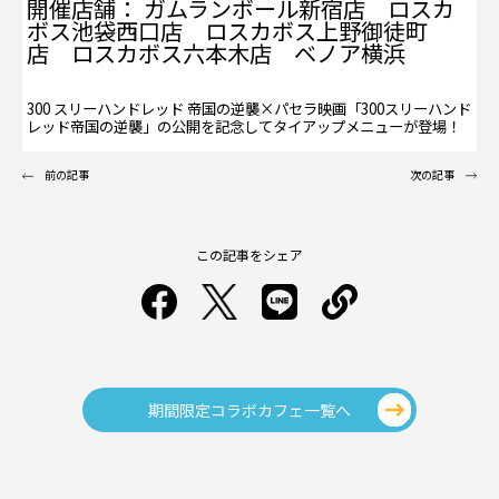
開催店舗： ガムランボール新宿店 ロスカ
ボス池袋西口店 ロスカボス上野御徒町
店 ロスカボス六本木店 ベノア横浜
300 スリーハンドレッド 帝国の逆襲×パセラ映画「300スリーハンド
レッド帝国の逆襲」の公開を記念してタイアップメニューが登場！
前の記事
次の記事
この記事をシェア
期間限定コラボカフェ一覧へ