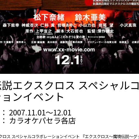
伝説エクスクロス スペシャル
ションイベント
2007.11.01～12.01
： カラオケパセラ各店
クロス スペシャルコラボレーションイベント 『エクスクロス～魔境伝説～グ