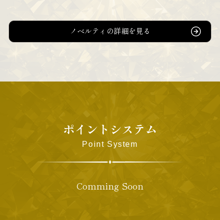
『鋼の錬金術師』
ノベルティの詳細を見る
ポイントシステム
Point System
Comming Soon