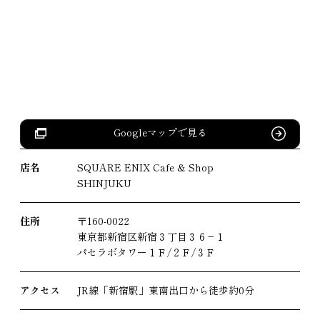
Googleマップで見る
店名
SQUARE ENIX Cafe & Shop
SHINJUKU
住所
〒160-0022
東京都新宿区新宿３丁目３６−１
パセラボタワー１Ｆ/２Ｆ/３Ｆ
アクセス
JR線「新宿駅」東南出口から徒歩約0分