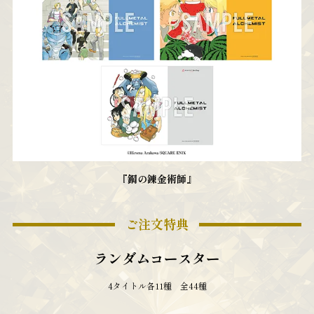
『鋼の錬金術師』
ご注文特典
ランダムコースター
4タイトル各11種 全44種