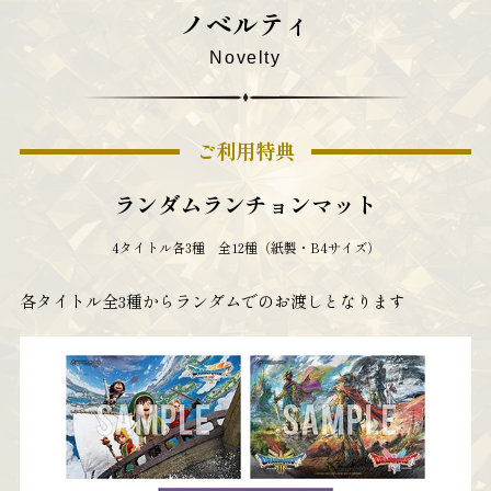
ノベルティ
Novelty
ご利用特典
ランダムランチョンマット
4タイトル各3種 全12種（紙製・B4サイズ）
各タイトル全3種からランダムでのお渡しとなります