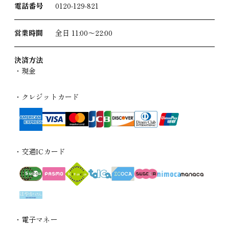
電話番号
0120-129-821
営業時間
全日 11:00〜22:00
決済方法
・現金
・クレジットカード
・交通ICカード