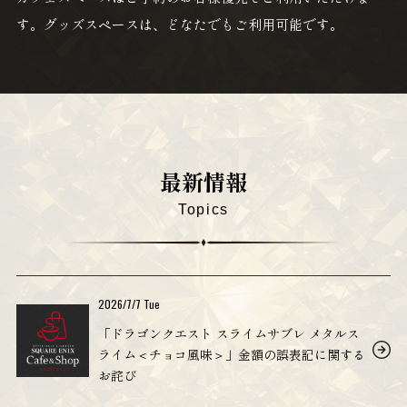
す。グッズスペースは、どなたでもご利用可能です。
最新情報
Topics
2026/7/7 Tue
「ドラゴンクエスト スライムサブレ メタルス
ライム＜チョコ風味＞」金額の誤表記に関する
お詫び