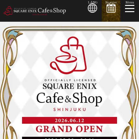
LANG
Reserve
Menu